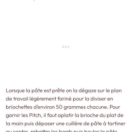
Lorsque la pâte est prête on la dégaze sur le plan
de travail légèrement fariné pour la diviser en
briochettes d’environ 50 grammes chacune. Pour
garnir les Pitch, il faut aplatir la brioche du plat de
la main puis déposer une cuillère de pâte à tartiner
au centre, rabattre les bords puis bouler la pâte