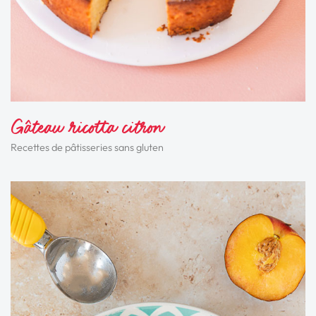
Gâteau ricotta citron
Recettes de pâtisseries sans gluten