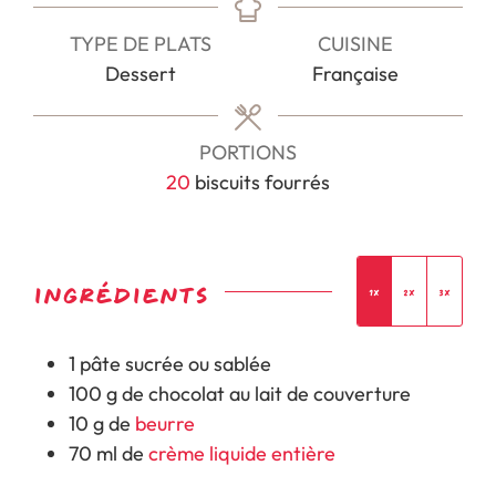
TYPE DE PLATS
CUISINE
Dessert
Française
PORTIONS
20
biscuits fourrés
INGRÉDIENTS
1x
2x
3x
1
pâte sucrée ou sablée
100
g
de
chocolat au lait de couverture
10
g
de
beurre
70
ml
de
crème liquide entière