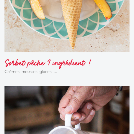
Sorbet pêche 1 ingrédient !
Crèmes, mousses, glaces, ...