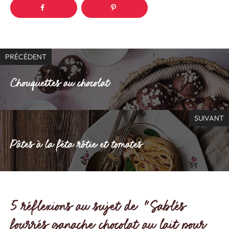
PRÉCÉDENT
Chouquettes au chocolat
SUIVANT
Pâtes à la féta rôtie et tomates
5 réflexions au sujet de “Sablés
fourrés ganache chocolat au lait pour