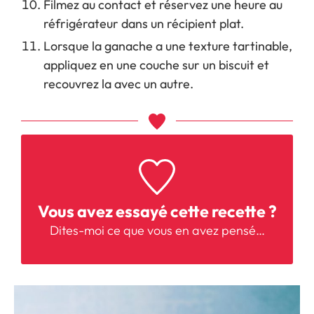
Filmez au contact et réservez une heure au
réfrigérateur dans un récipient plat.
Lorsque la ganache a une texture tartinable,
appliquez en une couche sur un biscuit et
recouvrez la avec un autre.
Vous avez essayé cette recette ?
Dites-moi
ce que vous en avez pensé…