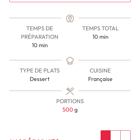
TEMPS DE
TEMPS TOTAL
minutes
PRÉPARATION
10
min
minutes
10
min
TYPE DE PLATS
CUISINE
Dessert
Française
PORTIONS
500
g