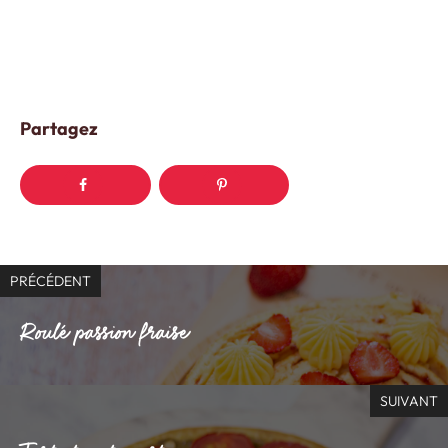
Partagez
PRÉCÉDENT
Roulé passion fraise
SUIVANT