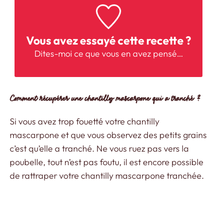
Vous avez essayé cette recette ?
Dites-moi
ce que vous en avez pensé…
Comment récupérer une chantilly mascarpone qui a tranché ?
Si vous avez trop fouetté votre chantilly
mascarpone et que vous observez des petits grains
c’est qu’elle a tranché. Ne vous ruez pas vers la
poubelle, tout n’est pas foutu, il est encore possible
de rattraper votre chantilly mascarpone tranchée.