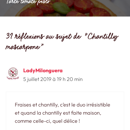
Tarte tomate pesto
31 réflexions au sujet de “Chantilly
mascarpone”
LadyMilonguera
5 juillet 2019 à 19 h 20 min
Fraises et chantilly, c’est le duo irrésistible
et quand la chantilly est faite maison,
comme celle-ci, quel délice !