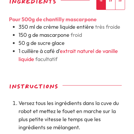
INGRÉDIENTS
1x
2x
3x
Pour 500g de chantilly mascarpone
350
ml
de
crème liquide entière
très froide
150
g
de
mascarpone
froid
50
g
de
sucre glace
1
cuillère à café
d'
extrait naturel de vanille
liquide
facultatif
INSTRUCTIONS
Versez tous les ingrédients dans la cuve du
robot et mettez le fouet en marche sur la
plus petite vitesse le temps que les
ingrédients se mélangent.